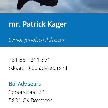
mr. Patrick Kager
Senior Juridisch Adviseur
+31 88 1211 571
p.kager@boladviseurs.nl
Bol Adviseurs
Spoorstraat 73
5831 CK Boxmeer